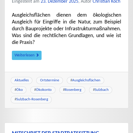
Eingestellt am
23. Dezember 2025
, Autor
Christian Koch
Ausgleichsflächen dienen dem ökologischen
Ausgleich für Eingriffe in die Natur, zum Beispiel
durch Bauprojekte oder Infrastrukturmaßnahmen.
Was sind die rechtlichen Grundlagen, und wie ist
die Praxis?
Weiterlesen
Aktuelles
Ortstermine
#
Ausgleichsflächen
#
Öko
#
Ökokonto
#
Rosenberg
#
Sulzbach
#
Sulzbach-Rosenberg