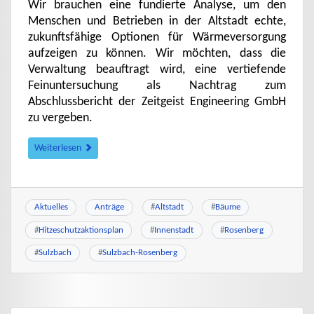
Wir brauchen eine fundierte Analyse, um den
Menschen und Betrieben in der Altstadt echte,
zukunftsfähige Optionen für Wärmeversorgung
aufzeigen zu können. Wir möchten, dass die
Verwaltung beauftragt wird, eine vertiefende
Feinuntersuchung als Nachtrag zum
Abschlussbericht der Zeitgeist Engineering GmbH
zu vergeben.
Weiterlesen
Aktuelles
Anträge
#
Altstadt
#
Bäume
#
Hitzeschutzaktionsplan
#
Innenstadt
#
Rosenberg
#
Sulzbach
#
Sulzbach-Rosenberg