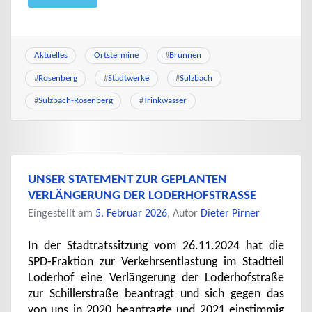
Aktuelles
Ortstermine
#
Brunnen
#
Rosenberg
#
Stadtwerke
#
Sulzbach
#
Sulzbach-Rosenberg
#
Trinkwasser
UNSER STATEMENT ZUR GEPLANTEN
VERLÄNGERUNG DER LODERHOFSTRASSE
Eingestellt am
5. Februar 2026
, Autor
Dieter Pirner
In der Stadtratssitzung vom 26.11.2024 hat die
SPD-Fraktion zur Verkehrsentlastung im Stadtteil
Loderhof eine Verlängerung der Loderhofstraße
zur Schillerstraße beantragt und sich gegen das
von uns in 2020 beantragte und 2021 einstimmig