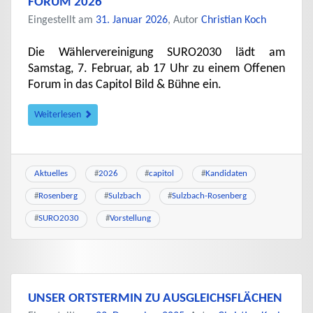
FORUM 2026
Eingestellt am
31. Januar 2026
, Autor
Christian Koch
Die Wählervereinigung SURO2030 lädt am
Samstag, 7. Februar, ab 17 Uhr zu einem Offenen
Forum in das Capitol Bild & Bühne ein.
Weiterlesen
Aktuelles
#
2026
#
capitol
#
Kandidaten
#
Rosenberg
#
Sulzbach
#
Sulzbach-Rosenberg
#
SURO2030
#
Vorstellung
UNSER ORTSTERMIN ZU AUSGLEICHSFLÄCHEN