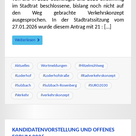
im Stadtrat beschlossene, bislang noch nicht auf
den Weg gebrachte Verkehrskonzept
ausgesprochen. In der Stadtratssitzung vom
27.01.2026 wurde diesem Antrag mit 21 : […]
Weiterlesen
Aktuelles
Wortmeldungen
#
Hitzelmühlweg
#
Loderhof
#
Loderhofstraße
#
Radverkehrskonzept
#
Sulzbach
#
Sulzbach-Rosenberg
#
SURO2030
#
Verkehr
#
verkehrskonzept
KANDIDATENVORSTELLUNG UND OFFENES