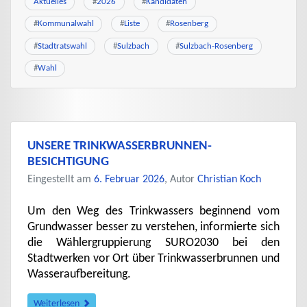
Aktuelles
#
2026
#
Kandidaten
#
Kommunalwahl
#
Liste
#
Rosenberg
#
Stadtratswahl
#
Sulzbach
#
Sulzbach-Rosenberg
#
Wahl
UNSERE TRINKWASSERBRUNNEN-
BESICHTIGUNG
Eingestellt am
6. Februar 2026
, Autor
Christian Koch
Um den Weg des Trinkwassers beginnend vom
Grundwasser besser zu verstehen, informierte sich
die Wählergruppierung SURO2030 bei den
Stadtwerken vor Ort über Trinkwasserbrunnen und
Wasseraufbereitung.
Weiterlesen