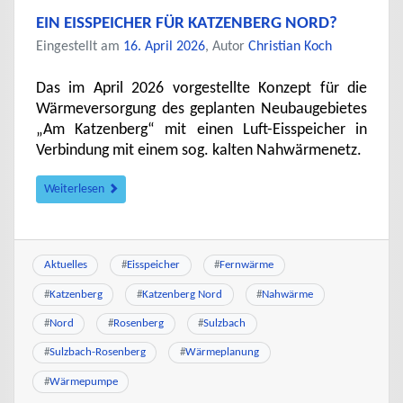
EIN EISSPEICHER FÜR KATZENBERG NORD?
Eingestellt am
16. April 2026
, Autor
Christian Koch
Das im April 2026 vorgestellte Konzept für die
Wärmeversorgung des geplanten Neubaugebietes
„Am Katzenberg“ mit einen Luft-Eisspeicher in
Verbindung mit einem sog. kalten Nahwärmenetz.
Weiterlesen
Aktuelles
#
Eisspeicher
#
Fernwärme
#
Katzenberg
#
Katzenberg Nord
#
Nahwärme
#
Nord
#
Rosenberg
#
Sulzbach
#
Sulzbach-Rosenberg
#
Wärmeplanung
#
Wärmepumpe