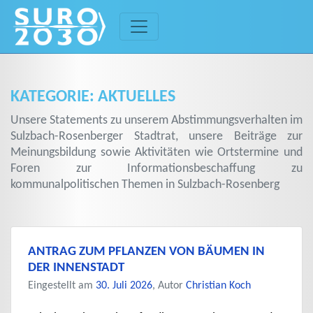
Skip
to
content
KATEGORIE:
AKTUELLES
Unsere Statements zu unserem Abstimmungsverhalten im
Sulzbach-Rosenberger Stadtrat, unsere Beiträge zur
Meinungsbildung sowie Aktivitäten wie Ortstermine und
Foren zur Informationsbeschaffung zu
kommunalpolitischen Themen in Sulzbach-Rosenberg
ANTRAG ZUM PFLANZEN VON BÄUMEN IN
DER INNENSTADT
Eingestellt am
30. Juli 2026
, Autor
Christian Koch