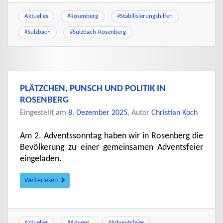
Aktuelles
#
Rosenberg
#
Stabilisierungshilfen
#
Sulzbach
#
Sulzbach-Rosenberg
PLÄTZCHEN, PUNSCH UND POLITIK IN
ROSENBERG
Eingestellt am
8. Dezember 2025
, Autor
Christian Koch
Am 2. Adventssonntag haben wir in Rosenberg die
Bevölkerung zu einer gemeinsamen Adventsfeier
eingeladen.
Weiterlesen
Aktuelles
#
Advent
#
Adventsfeier