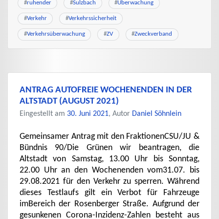
#
ruhender
#
Sulzbach
#
Überwachung
#
Verkehr
#
Verkehrssicherheit
#
Verkehrsüberwachung
#
ZV
#
Zweckverband
ANTRAG AUTOFREIE WOCHENENDEN IN DER
ALTSTADT (AUGUST 2021)
Eingestellt am
30. Juni 2021
, Autor
Daniel Söhnlein
Gemeinsamer Antrag mit den FraktionenCSU/JU &
Bündnis 90/Die Grünen wir beantragen, die
Altstadt von Samstag, 13.00 Uhr bis Sonntag,
22.00 Uhr an den Wochenenden vom31.07. bis
29.08.2021 für den Verkehr zu sperren. Während
dieses Testlaufs gilt ein Verbot für Fahrzeuge
imBereich der Rosenberger Straße. Aufgrund der
gesunkenen Corona-Inzidenz-Zahlen besteht aus