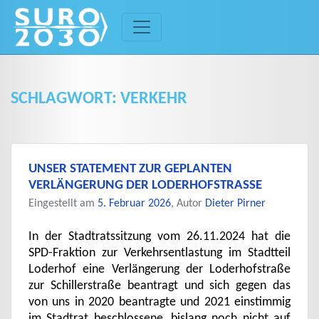
Skip
to
content
SCHLAGWORT:
VERKEHR
UNSER STATEMENT ZUR GEPLANTEN
VERLÄNGERUNG DER LODERHOFSTRASSE
Eingestellt am
5. Februar 2026
, Autor
Dieter Pirner
In der Stadtratssitzung vom 26.11.2024 hat die
SPD-Fraktion zur Verkehrsentlastung im Stadtteil
Loderhof eine Verlängerung der Loderhofstraße
zur Schillerstraße beantragt und sich gegen das
von uns in 2020 beantragte und 2021 einstimmig
im Stadtrat beschlossene, bislang noch nicht auf