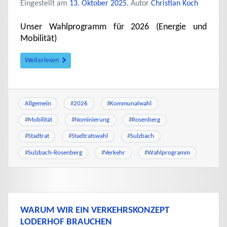
Eingestellt am
13. Oktober 2025
, Autor
Christian Koch
Unser Wahlprogramm für 2026 (Energie und
Mobilität)
Weiterlesen
Allgemein
#
2026
#
Kommunalwahl
#
Mobilität
#
Nominierung
#
Rosenberg
#
Stadtrat
#
Stadtratswahl
#
Sulzbach
#
Sulzbach-Rosenberg
#
Verkehr
#
Wahlprogramm
WARUM WIR EIN VERKEHRSKONZEPT
LODERHOF BRAUCHEN