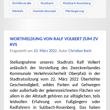
#
Schillerstraße
#
Sulzbach
#
Sulzbach-Rosenberg
#
Verkehr
#
verkehrskonzept
#
Verlängerung
WORTMELDUNG VON RALF VOLKERT ZUM ZV
KVS
Eingestellt am
23. März 2022
, Autor
Christian Koch
Stellungnahme unseres Stadtrats Ralf Volkert
anlässlich der Vorstellung des Zweckverbandes
Kommunale Verkehrssicherheit Oberpfalz in der
Stadtratssitzung vom 22. März 2022 Überhöhte
Geschwindigkeit, wildes Parken auf Gehwegen
oder außerhalb der gekennzeichneten Flächen vor
allem in der Altstadt gehören zur alltäglichen, teils
leidvollen Erfahrung von Fußgängern oder
Radfahrern in Sulzbach-Rosenberg. Das haben