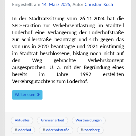
Eingestellt am
14. März 2025
, Autor
Christian Koch
In der Stadtratssitzung vom 26.11.2024 hat die
SPD-Fraktion zur Verkehrsentlastung im Stadtteil
Loderhof eine Verlängerung der Loderhofstraße
zur Schillerstraße beantragt und sich gegen das
von uns in 2020 beantragte und 2021 einstimmig
im Stadtrat beschlossene, bislang noch nicht auf
den Weg gebrachte Verkehrskonzept
ausgesprochen. U. a. mit der Begründung eines
bereits im Jahre 1992 erstellten
Verkehrsgutachtens zum Loderhof.
Weiterlesen
Aktuelles
Gremienarbeit
Wortmeldungen
#
Loderhof
#
Loderhofstraße
#
Rosenberg