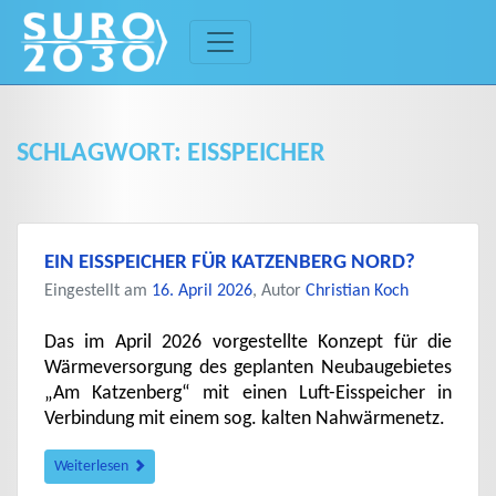
Skip
to
content
SCHLAGWORT:
EISSPEICHER
EIN EISSPEICHER FÜR KATZENBERG NORD?
Eingestellt am
16. April 2026
, Autor
Christian Koch
Das im April 2026 vorgestellte Konzept für die
Wärmeversorgung des geplanten Neubaugebietes
„Am Katzenberg“ mit einen Luft-Eisspeicher in
Verbindung mit einem sog. kalten Nahwärmenetz.
Weiterlesen