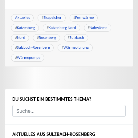
Aktuelles
#
Eisspeicher
#
Fernwärme
#
Katzenberg
#
Katzenberg Nord
#
Nahwärme
#
Nord
#
Rosenberg
#
Sulzbach
#
Sulzbach-Rosenberg
#
Wärmeplanung
#
Wärmepumpe
DU SUCHST EIN BESTIMMTES THEMA?
AKTUELLES AUS SULZBACH-ROSENBERG