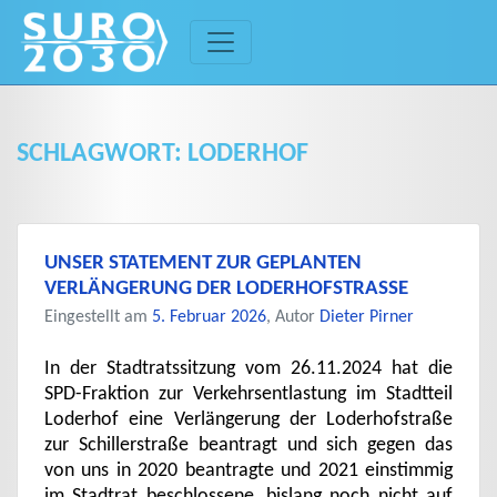
Skip
to
content
SCHLAGWORT:
LODERHOF
UNSER STATEMENT ZUR GEPLANTEN
VERLÄNGERUNG DER LODERHOFSTRASSE
Eingestellt am
5. Februar 2026
, Autor
Dieter Pirner
In der Stadtratssitzung vom 26.11.2024 hat die
SPD-Fraktion zur Verkehrsentlastung im Stadtteil
Loderhof eine Verlängerung der Loderhofstraße
zur Schillerstraße beantragt und sich gegen das
von uns in 2020 beantragte und 2021 einstimmig
im Stadtrat beschlossene, bislang noch nicht auf