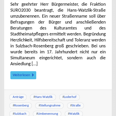
Sehr geehrter Herr Bürgermeister, die Fraktion
SURO2030 beantragt, die Hans-Watzlik-Straße
umzubenennen. Ein neuer Straßenname soll über
Befragungen der Bürger und anschließenden
Beratungen des Kulturamtes und des
Stadtheimatpflegers ermittelt werden. Begründung
Herzlichkeit, Hilfsbereitschaft und Toleranz werden
in Sulzbach-Rosenberg groß geschrieben. Bei uns
wurde bereits im 17. Jahrhundert nicht nur ein
Simultaneum eingerichtet, sondern auch die
Ansiedlung […]
Weiterlesen
Anträge
#
Hans Watzlik
#
Loderhof
#
Rosenberg
#
Stellungnahme
#
Straße
#
Sulzbach
#
Umbenennung
#
Watzlik