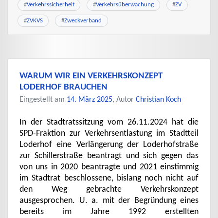
#
Verkehrssicherheit
#
Verkehrsüberwachung
#
ZV
#
ZVKVS
#
Zweckverband
WARUM WIR EIN VERKEHRSKONZEPT
LODERHOF BRAUCHEN
Eingestellt am
14. März 2025
, Autor
Christian Koch
In der Stadtratssitzung vom 26.11.2024 hat die
SPD-Fraktion zur Verkehrsentlastung im Stadtteil
Loderhof eine Verlängerung der Loderhofstraße
zur Schillerstraße beantragt und sich gegen das
von uns in 2020 beantragte und 2021 einstimmig
im Stadtrat beschlossene, bislang noch nicht auf
den Weg gebrachte Verkehrskonzept
ausgesprochen. U. a. mit der Begründung eines
bereits im Jahre 1992 erstellten