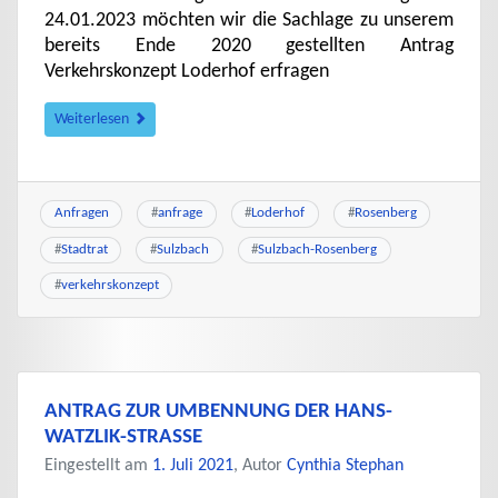
24.01.2023 möchten wir die Sachlage zu unserem
bereits Ende 2020 gestellten Antrag
Verkehrskonzept Loderhof erfragen
Weiterlesen
Anfragen
#
anfrage
#
Loderhof
#
Rosenberg
#
Stadtrat
#
Sulzbach
#
Sulzbach-Rosenberg
#
verkehrskonzept
ANTRAG ZUR UMBENNUNG DER HANS-
WATZLIK-STRASSE
Eingestellt am
1. Juli 2021
, Autor
Cynthia Stephan