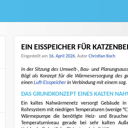
EIN EISSPEICHER FÜR KATZENB
Eingestellt am
16. April 2026
, Autor
Christian Koch
In der Sitzung des Umwelt-, Bau- und Planungsauss
Bögl als Konzept für die Wärmeversorgung des 
einen
Luft-Eisspeicher
in Verbindung mit einem sog.
DAS GRUNDKONZEPT EINES KALTEN NA
Ein kaltes Nahwärmenetz versorgt Gebäude in
Rohrsystem mit niedrigen Temperaturen (wenige °C
Wärmepumpe die benötigte Heiz- und Brauchw
Temperaturniveau gerade bei sehr kalten Auß