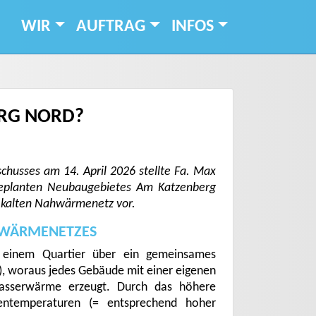
WIR
AUFTRAG
INFOS
ERG NORD?
chusses am 14. April 2026 stellte Fa. Max
geplanten Neubaugebietes Am Katzenberg
 kalten Nahwärmenetz vor.
HWÄRMENETZES
 einem Quartier über ein gemeinsames
), woraus jedes Gebäude mit einer eigenen
asserwärme erzeugt. Durch das höhere
entemperaturen (= entsprechend hoher