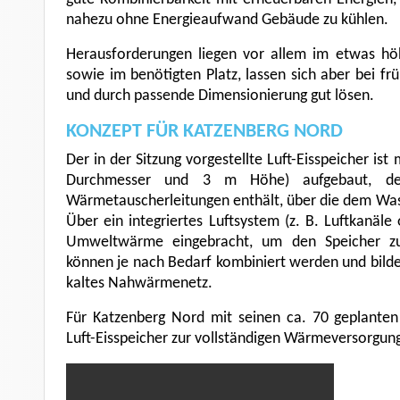
nahezu ohne Energieaufwand Gebäude zu kühlen.
Herausforderungen liegen vor allem im etwas hö
sowie im benötigten Platz, lassen sich aber bei frü
und durch passende Dimensionierung gut lösen.
KONZEPT FÜR KATZENBERG NORD
Der in der Sitzung vorgestellte Luft-Eisspeicher ist
Durchmesser und 3 m Höhe) aufgebaut, der
Wärmetauscherleitungen enthält, über die dem Wa
Über ein integriertes Luftsystem (z. B. Luftkanäle
Umweltwärme eingebracht, um den Speicher zu
können je nach Bedarf kombiniert werden und bilden
kaltes Nahwärmenetz.
Für Katzenberg Nord mit seinen ca. 70 geplante
Luft-Eisspeicher zur vollständigen Wärmeversorgun