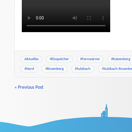
Aktuelles
#
Eisspeicher
#
Fernwärme
#
Katzenberg
#
Nord
#
Rosenberg
#
Sulzbach
#
Sulzbach-Rosenbe
BEITRAGSNAVIGATION
« Previous Post