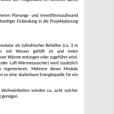
heren Planungs- und Investitionsaufwand
hzeitiger Einbindung in die Projektplanung
 modular als zylindrischer Behälter (ca. 3 m
 mit Wasser gefüllt ist und innen
sser Wärme entzogen oder zugeführt wird.
 oder Luft-Wärmetauscher) wird zusätzlich
 regenerieren. Mehrere dieser Module
 so eine skalierbare Energiequelle für ein
n Wohneinheiten würden ca. acht solcher
g genügen.