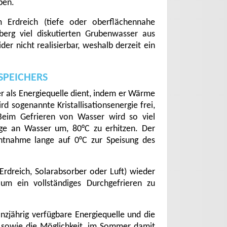
pen.
Erdreich (tiefe oder oberflächennahe
erg viel diskutierten Grubenwasser aus
er nicht realisierbar, weshalb derzeit ein
SPEICHERS
der als Energiequelle dient, indem er Wärme
rd sogenannte Kristallisationsenergie frei,
im Gefrieren von Wasser wird so viel
nge an Wasser um, 80°C zu erhitzen. Der
ntnahme lange auf 0°C zur Speisung des
rdreich, Solarabsorber oder Luft) wieder
um ein vollständiges Durchgefrieren zu
ganzjährig verfügbare Energiequelle und die
, sowie die Möglichkeit, im Sommer damit