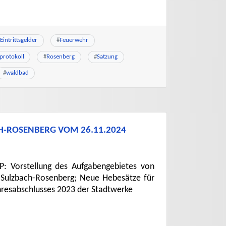
Eintrittsgelder
#
Feuerwehr
protokoll
#
Rosenberg
#
Satzung
#
waldbad
CH-ROSENBERG VOM 26.11.2024
OP: Vorstellung des Aufgabengebietes von
 Sulzbach-Rosenberg; Neue Hebesätze für
ahresabschlusses 2023 der Stadtwerke