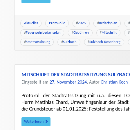
Aktuelles
Protokolle
#
2025
#
Bedarfsplan
#
#
Feuerwehrbedarfsplan
#
Gebühren
#
Mitschrift
#
#
Stadtratssitzung
#
Sulzbach
#
Sulzbach-Rosenberg
MITSCHRIFT DER STADTRATSSITZUNG SULZBA
Eingestellt am
27. November 2024
, Autor
Christian Koch
Protokoll der Stadtratssitzung mit u.a. diesen T
Herrn Matthias Ehard, Umweltingenieur der Stadt
die Grundsteuer ab 01.01.2025; Feststellung des J
Weiterlesen