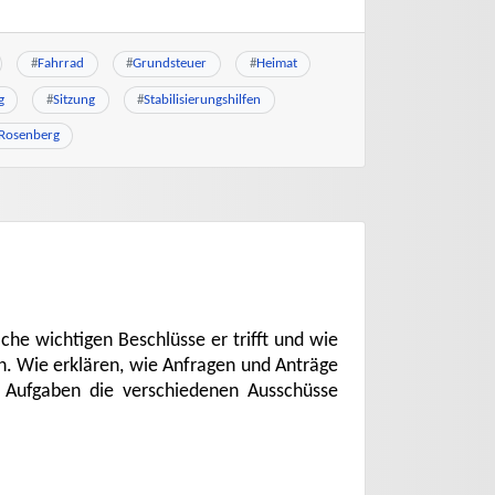
#
Fahrrad
#
Grundsteuer
#
Heimat
g
#
Sitzung
#
Stabilisierungshilfen
-Rosenberg
lche wichtigen Beschlüsse er trifft und wie
n. Wie erklären, wie Anfragen und Anträge
e Aufgaben die verschiedenen Ausschüsse