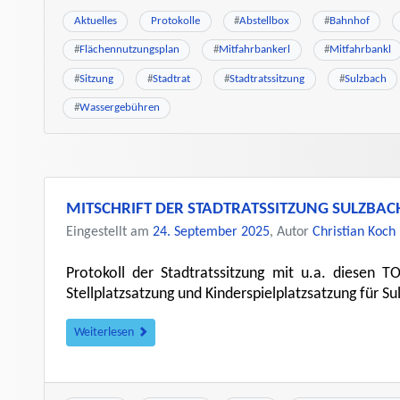
Aktuelles
Protokolle
#
Abstellbox
#
Bahnhof
#
Flächennutzungsplan
#
Mitfahrbankerl
#
Mitfahrbankl
#
Sitzung
#
Stadtrat
#
Stadtratssitzung
#
Sulzbach
#
Wassergebühren
MITSCHRIFT DER STADTRATSSITZUNG SULZBA
Eingestellt am
24. September 2025
, Autor
Christian Koch
Protokoll der Stadtratssitzung mit u.a. diesen T
Stellplatzsatzung und Kinderspielplatzsatzung für 
Weiterlesen