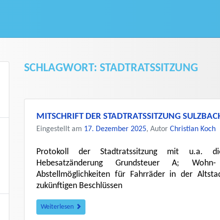
SCHLAGWORT:
STADTRATSSITZUNG
MITSCHRIFT DER STADTRATSSITZUNG SULZBA
Eingestellt am
17. Dezember 2025
, Autor
Christian Koch
Protokoll der Stadtratssitzung mit u.a. d
Hebesatzänderung Grundsteuer A; Wohn
Abstellmöglichkeiten für Fahrräder in der Altst
zukünftigen Beschlüssen
Weiterlesen