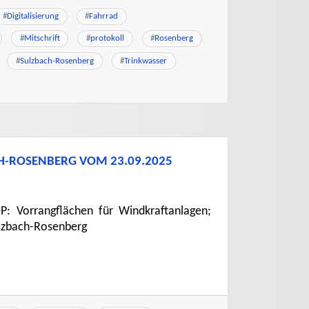
#
Digitalisierung
#
Fahrrad
#
Mitschrift
#
protokoll
#
Rosenberg
#
Sulzbach-Rosenberg
#
Trinkwasser
CH-ROSENBERG VOM 23.09.2025
OP: Vorrangflächen für Windkraftanlagen;
Sulzbach-Rosenberg