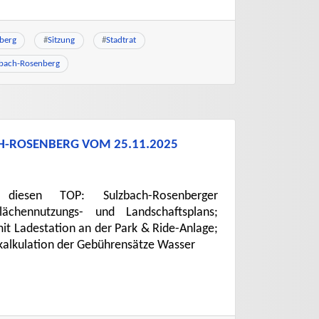
berg
#
Sitzung
#
Stadtrat
zbach-Rosenberg
CH-ROSENBERG VOM 25.11.2025
 diesen TOP: Sulzbach-Rosenberger
lächennutzungs- und Landschaftsplans;
it Ladestation an der Park & Ride-Anlage;
kalkulation der Gebührensätze Wasser