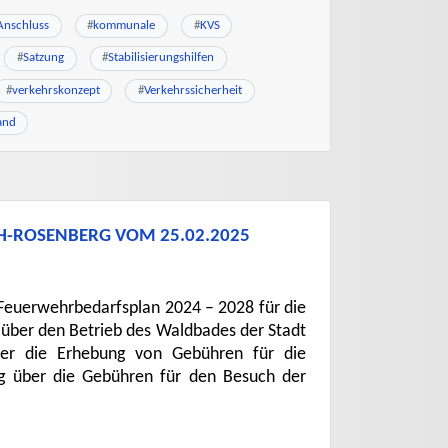
Anschluss
#
kommunale
#
KVS
#
Satzung
#
Stabilisierungshilfen
#
verkehrskonzept
#
Verkehrssicherheit
and
CH-ROSENBERG VOM 25.02.2025
: Feuerwehrbedarfsplan 2024 – 2028 für die
 über den Betrieb des Waldbades der Stadt
ber die Erhebung von Gebühren für die
g über die Gebühren für den Besuch der