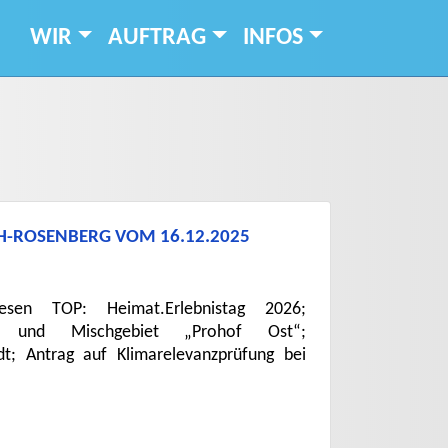
WIR
AUFTRAG
INFOS
CH-ROSENBERG VOM 16.12.2025
iesen TOP: Heimat.Erlebnistag 2026;
- und Mischgebiet „Prohof Ost“;
adt; Antrag auf Klimarelevanzprüfung bei