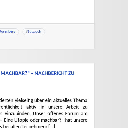
Rosenberg
#
Sulzbach
R MACHBAR?“ – NACHBERICHT ZU
erten vielseitig über ein aktuelles Thema
ntlichkeit aktiv in unsere Arbeit zu
s einzubinden. Unser offenes Forum am
 – Eine Utopie oder machbar?“ hat unsere
 bei allen Teilnehmern […]