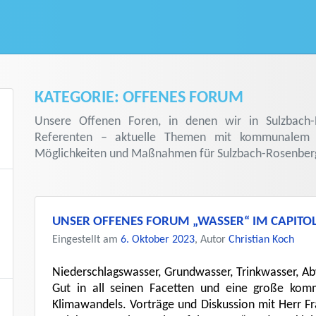
KATEGORIE:
OFFENES FORUM
Unsere Offenen Foren, in denen wir in Sulzbach-
Referenten – aktuelle Themen mit kommunalem B
Möglichkeiten und Maßnahmen für Sulzbach-Rosenberg
UNSER OFFENES FORUM „WASSER“ IM CAPITO
Eingestellt am
6. Oktober 2023
, Autor
Christian Koch
Niederschlagswasser, Grundwasser, Trinkwasser, A
Gut in all seinen Facetten und eine große kom
Klimawandels. Vorträge und Diskussion mit Herr Fr