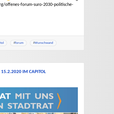
g/offenes-forum-suro-2030-politische-
tol
#
forum
#
Wunschwand
15.2.2020 IM CAPITOL