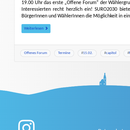
19.00 Uhr das erste „Offene Forum“ der Wählergru
Interessierten recht herzlich ein! SURO2030 bie
BürgerInnen und WählerInnen die Möglichkeit in ein
Weiterlesen
Offenes Forum
Termine
#
15.02.
#
capitol
#