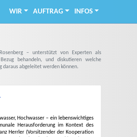
WIR
AUFTRAG
INFOS
Rosenberg – unterstützt von Experten als
ezug behandeln, und diskutieren welche
 daraus abgeleitet werden können.
L
bwasser, Hochwasser – ein lebenswichtiges
munale Herausforderung im Kontext des
anz Herrler (Vorsitzender der Kooperation