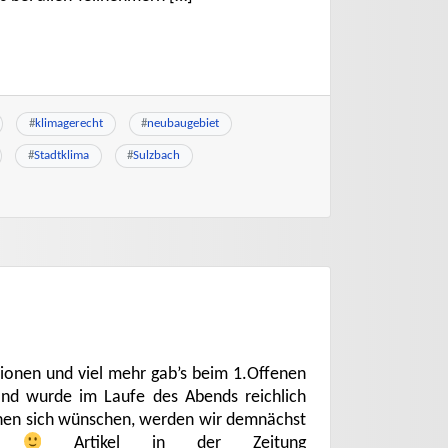
#
klimagerecht
#
neubaugebiet
#
Stadtklima
#
Sulzbach
sionen und viel mehr gab’s beim 1.Offenen
Wand wurde im Laufe des Abends reichlich
nnen sich wünschen, werden wir demnächst
hen
Artikel in der Zeitung