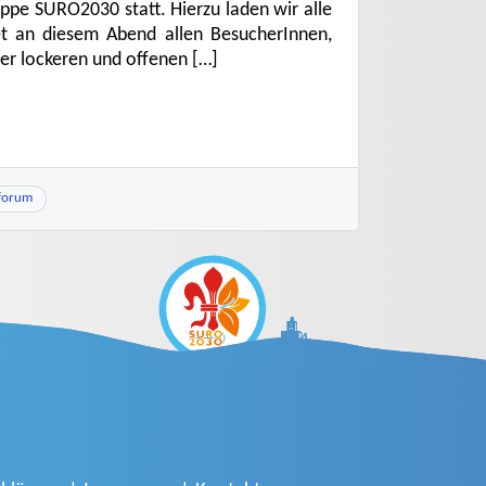
ppe SURO2030 statt. Hierzu laden wir alle
tet an diesem Abend allen BesucherInnen,
er lockeren und offenen […]
forum