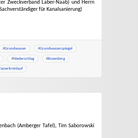
iter Zweckverband Laber-Naab) und Herrn
 Sachverständiger für Kanalsanierung)
#
Grundwasser
#
Grundwasserspiegel
#
Niederschlag
#
Rosenberg
asserkreislauf
enbach (Amberger Tafel), Tim Saborowski