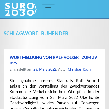
Skip
to
content
SCHLAGWORT:
RUHENDER
WORTMELDUNG VON RALF VOLKERT ZUM ZV
KVS
Eingestellt am
23. März 2022
, Autor
Christian Koch
Stellungnahme unseres Stadtrats Ralf Volkert
anlässlich der Vorstellung des Zweckverbandes
Kommunale Verkehrssicherheit Oberpfalz in der
Stadtratssitzung vom 22. März 2022 Überhöhte
Geschwindigkeit, wildes Parken auf Gehwegen
oder außerhalb der gekennzeichneten Flächen vor