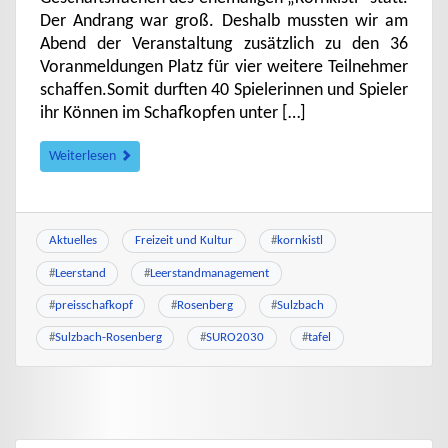
Der Andrang war groß. Deshalb mussten wir am
Abend der Veranstaltung zusätzlich zu den 36
Voranmeldungen Platz für vier weitere Teilnehmer
schaffen.Somit durften 40 Spielerinnen und Spieler
ihr Können im Schafkopfen unter […]
Weiterlesen
Aktuelles
Freizeit und Kultur
#
kornkistl
#
Leerstand
#
Leerstandmanagement
#
preisschafkopf
#
Rosenberg
#
Sulzbach
#
Sulzbach-Rosenberg
#
SURO2030
#
tafel