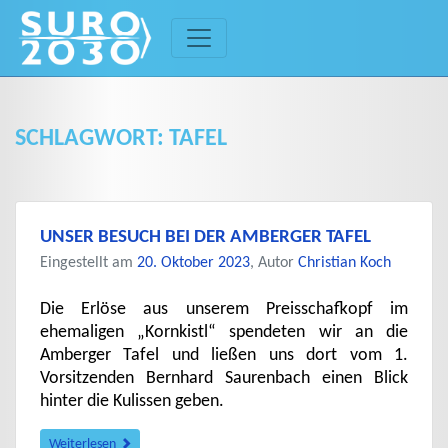
Skip
to
content
SCHLAGWORT:
TAFEL
UNSER BESUCH BEI DER AMBERGER TAFEL
Eingestellt am
20. Oktober 2023
, Autor
Christian Koch
Die Erlöse aus unserem Preisschafkopf im
ehemaligen „Kornkistl“ spendeten wir an die
Amberger Tafel und ließen uns dort vom 1.
Vorsitzenden Bernhard Saurenbach einen Blick
hinter die Kulissen geben.
Weiterlesen