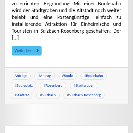
zu errichten. Begründung: Mit einer Boulebahn
wird der Stadtgraben und die Altstadt noch weiter
belebt und eine kostengünstige, einfach zu
installierende Attraktion für Einheimische und
Touristen in Sulzbach-Rosenberg geschaffen. Der
[…]
Weiterlesen
Anträge
#
Antrag
#
Boule
#
Boulebahn
#
Bouleplatz
#
Rosenberg
#
Stadtgraben
#
Stadtrat
#
Sulzbach
#
Sulzbach-Rosenberg