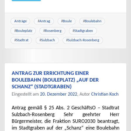
Anträge
#
Antrag
#
Boule
#
Boulebahn
#
Bouleplatz
#
Rosenberg
#
Stadtgraben
#
Stadtrat
#
Sulzbach
#
Sulzbach-Rosenberg
ANTRAG ZUR ERRICHTUNG EINER
BOULEBAHN (BOULEPLATZ) „AUF DER
SCHANZ“ (STADTGRABEN)
Eingestellt am
20. Dezember 2022
, Autor
Christian Koch
Antrag gemäß § 25 Abs. 2 GeschäftsO – Stadtrat
Sulzbach-Rosenberg Sehr geehrter Herr
Bürgermeister, die Fraktion SURO2030 beantragt,
im Stadtgraben auf der „Schanz“ eine Boulebahn