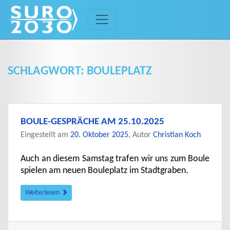
Skip
to
content
SCHLAGWORT:
BOULEPLATZ
BOULE-GESPRÄCHE AM 25.10.2025
Eingestellt am
20. Oktober 2025
, Autor
Christian Koch
Auch an diesem Samstag trafen wir uns zum Boule
spielen am neuen Bouleplatz im Stadtgraben.
Weiterlesen