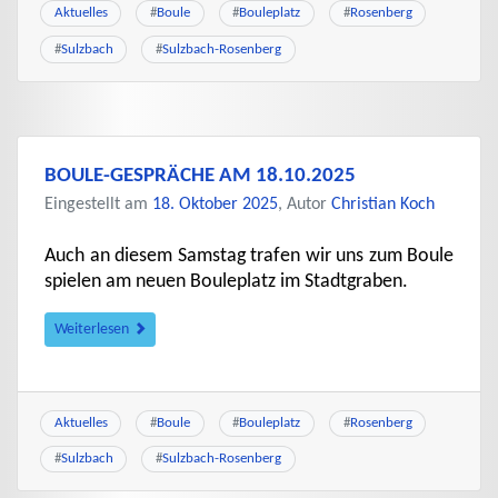
Aktuelles
#
Boule
#
Bouleplatz
#
Rosenberg
#
Sulzbach
#
Sulzbach-Rosenberg
BOULE-GESPRÄCHE AM 18.10.2025
Eingestellt am
18. Oktober 2025
, Autor
Christian Koch
Auch an diesem Samstag trafen wir uns zum Boule
spielen am neuen Bouleplatz im Stadtgraben.
Weiterlesen
Aktuelles
#
Boule
#
Bouleplatz
#
Rosenberg
#
Sulzbach
#
Sulzbach-Rosenberg