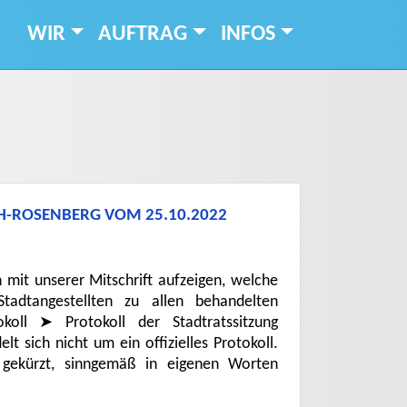
WIR
AUFTRAG
INFOS
CH-ROSENBERG VOM 25.10.2022
 mit unserer Mitschrift aufzeigen, welche
adtangestellten zu allen behandelten
oll ➤ Protokoll der Stadtratssitzung
 sich nicht um ein offizielles Protokoll.
s gekürzt, sinngemäß in eigenen Worten