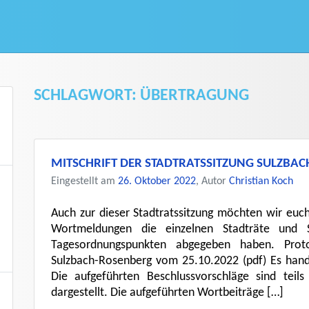
SCHLAGWORT:
ÜBERTRAGUNG
MITSCHRIFT DER STADTRATSSITZUNG SULZBA
Eingestellt am
26. Oktober 2022
, Autor
Christian Koch
Auch zur dieser Stadtratssitzung möchten wir euch
Wortmeldungen die einzelnen Stadträte und St
Tagesordnungspunkten abgegeben haben. Protok
Sulzbach-Rosenberg vom 25.10.2022 (pdf) Es handelt
Die aufgeführten Beschlussvorschläge sind teil
dargestellt. Die aufgeführten Wortbeiträge […]