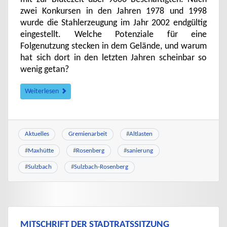
zwei Konkursen in den Jahren 1978 und 1998
wurde die Stahlerzeugung im Jahr 2002 endgültig
eingestellt. Welche Potenziale für eine
Folgenutzung stecken in dem Gelände, und warum
hat sich dort in den letzten Jahren scheinbar so
wenig getan?
Weiterlesen
Aktuelles
Gremienarbeit
#
Altlasten
#
Maxhütte
#
Rosenberg
#
sanierung
#
Sulzbach
#
Sulzbach-Rosenberg
MITSCHRIFT DER STADTRATSSITZUNG