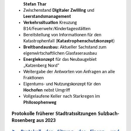
Stefan Thar
Zwischenstand
Digitaler Zwilling
und
Leerstandsmanagement
Verkehrssituation
Kreuzung
B14/Feuerwehr/Kindertagesstätten
Bereitstellung von Informationen für den
Katastrophenfall (
Katastrophenschutzkonzept
)
Breitbandausbau
: Aktueller Sachstand zum
eigenwirtschaftlichen Glasfaserausbau
Energiekonzept
für das Neubaugebiet
„Katzenberg Nord“
Weitergabe der Antworten von Anfragen an alle
Fraktionen
Eigentums- und Nutzungskonzept für den
Hochofen
nebst Umgriff
Vollgelaufene Keller nach Starkregen im
Philosophenweg
Protokolle früherer Stadtratssitzungen Sulzbach-
Rosenberg aus 2023