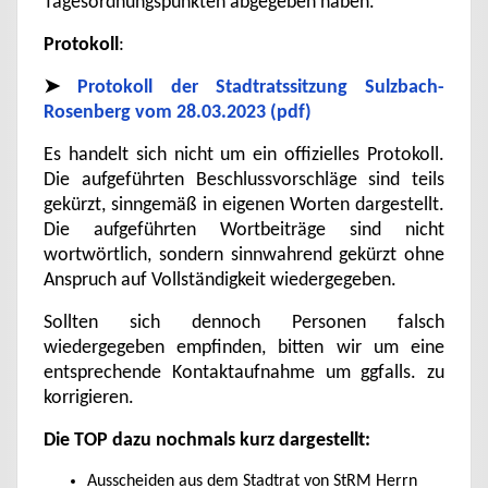
Tagesordnungspunkten abgegeben haben.
Protokoll
:
➤
Protokoll der Stadtratssitzung Sulzbach-
Rosenberg vom 28.03.2023 (pdf)
Es handelt sich nicht um ein offizielles Protokoll.
Die aufgeführten Beschlussvorschläge sind teils
gekürzt, sinngemäß in eigenen Worten dargestellt.
Die aufgeführten Wortbeiträge sind nicht
wortwörtlich, sondern sinnwahrend gekürzt ohne
Anspruch auf Vollständigkeit wiedergegeben.
Sollten sich dennoch Personen falsch
wiedergegeben empfinden, bitten wir um eine
entsprechende Kontaktaufnahme um ggfalls. zu
korrigieren.
Die TOP dazu nochmals kurz dargestellt:
Ausscheiden aus dem Stadtrat von StRM Herrn