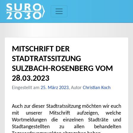
Skip
to
content
MITSCHRIFT DER
STADTRATSSITZUNG
SULZBACH-ROSENBERG VOM
28.03.2023
Eingestellt am
25. März 2023
, Autor
Christian Koch
Auch zur dieser Stadtratssitzung möchten wir euch
mit unserer Mitschrift aufzeigen, welche
Wortmeldungen die einzelnen Stadträte und
Stadtangestellten zu allen behandelten