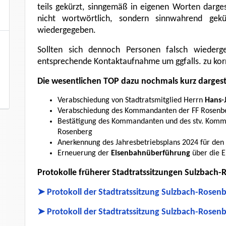
teils gekürzt, sinngemäß in eigenen Worten darges
nicht wortwörtlich, sondern sinnwahrend gekü
wiedergegeben.
Sollten sich dennoch Personen falsch wiederg
entsprechende Kontaktaufnahme um ggfalls. zu korr
Die wesentlichen TOP dazu nochmals kurz dargeste
Verabschiedung von Stadtratsmitglied Herrn
Hans-
Verabschiedung des Kommandanten der FF Rosenb
Bestätigung des Kommandanten und des stv. Komm
Rosenberg
Anerkennung des Jahresbetriebsplans 2024 für den
Erneuerung der
Eisenbahnüberführung
über die 
Protokolle früherer Stadtratssitzungen Sulzbach
➤ Protokoll der Stadtratssitzung Sulzbach-Rosen
➤ Protokoll der Stadtratssitzung Sulzbach-Rosen