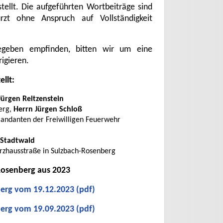
tellt. Die aufgeführten Wortbeiträge sind
rzt ohne Anspruch auf Vollständigkeit
egeben empfinden, bitten wir um eine
igieren.
llt:
Jürgen Reitzenstein
erg,
Herrn Jürgen Schloß
andanten der Freiwilligen Feuerwehr
Stadtwald
Erzhausstraße in Sulzbach-Rosenberg
-Rosenberg aus 2023
berg vom 19.12.2023 (pdf)
berg vom 19.09.2023 (pdf)