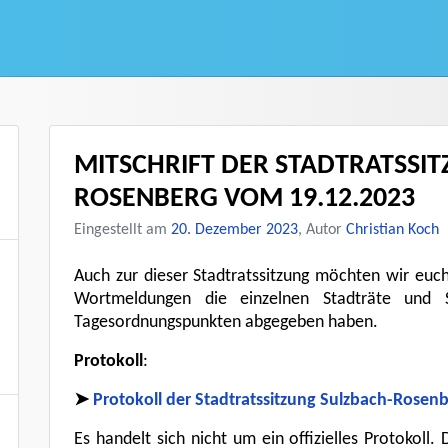
MITSCHRIFT DER STADTRATSSI
ROSENBERG VOM 19.12.2023
Eingestellt am
20. Dezember 2023
, Autor
Christian Koch
Auch zur dieser Stadtratssitzung möchten wir euch
Wortmeldungen die einzelnen Stadträte und St
Tagesordnungspunkten abgegeben haben.
Protokoll
:
➤
Protokoll der Stadtratssitzung Sulzbach-Rosen
Es handelt sich nicht um ein offizielles Protokoll.