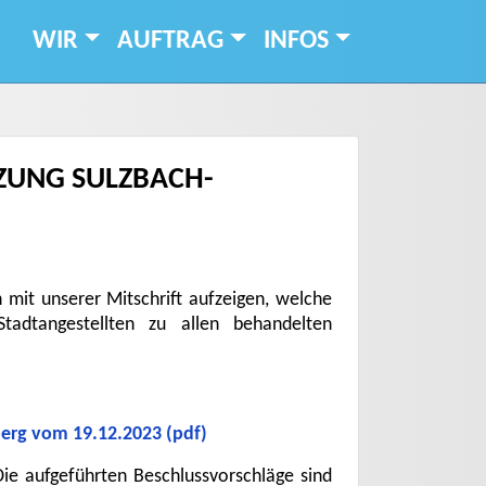
WIR
AUFTRAG
INFOS
TZUNG SULZBACH-
 mit unserer Mitschrift aufzeigen, welche
adtangestellten zu allen behandelten
berg vom 19.12.2023 (pdf)
 Die aufgeführten Beschlussvorschläge sind