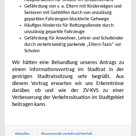
Hauptursachen für Unfälle im Straßenverkehr
Gefährdung von v. a. Eltern mit Kinderwägen und
Senioren mit Gehhilfen durch von unzulässig
geparkten Fahrzeugen blockierte Gehwege
Häufiges Hindernis für Rettungsdienste durch
unzulässig geparkte Fahrzeuge
Gefährdung für Anwohner, Lehrer und Schulkinder
durch verkehrswidrig parkende „Eltern-Taxis“ vor
Schulen
Wir hätten eine Behandlung unseres Antrags zu
einem Informationsvortrag im Stadtrat in der
gestrigen Stadtratssitzung sehr begrüßt. Aus
diesem Vortrag erwarten wir uns Erkenntnisse
darüber, ob und wie der ZV-KVS zu einer
Verbesserung der Verkehrssituation im Stadtgebiet
beitragen kann.
Aktuelles
#
kommunale verkehrssicherheit