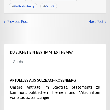
#
Stadtratssitzung
#
ZV KVS
BEITRAGSNAVIGATION
« Previous Post
Next Post »
DU SUCHST EIN BESTIMMTES THEMA?
AKTUELLES AUS SULZBACH-ROSENBERG
Unsere Anträge im Stadtrat, Statements zu
kommunalpolitischen Themen und Mitschriften
von Stadtratssitzungen