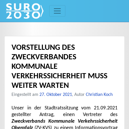
Skip
to
content
VORSTELLUNG DES
ZWECKVERBANDES
KOMMUNALE
VERKEHRSSICHERHEIT MUSS
WEITER WARTEN
Eingestellt am
27. Oktober 2021
, Autor
Christian Koch
Unser in der Stadtratssitzung vom 21.09.2021
gestellter Antrag, einen Vertreter des
Zweckverbands Kommunale Verkehrssicherheit
Oberpfalz
(ZV-KVS) zu einem Informationsvortrag