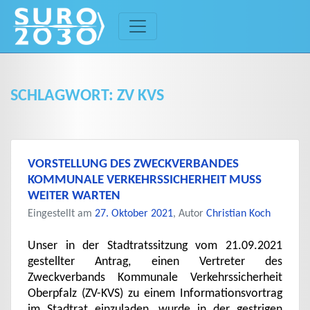
Skip
to
content
SCHLAGWORT:
ZV KVS
VORSTELLUNG DES ZWECKVERBANDES
KOMMUNALE VERKEHRSSICHERHEIT MUSS
WEITER WARTEN
Eingestellt am
27. Oktober 2021
, Autor
Christian Koch
Unser in der Stadtratssitzung vom 21.09.2021
gestellter Antrag, einen Vertreter des
Zweckverbands Kommunale Verkehrssicherheit
Oberpfalz (ZV-KVS) zu einem Informationsvortrag
im Stadtrat einzuladen, wurde in der gestrigen