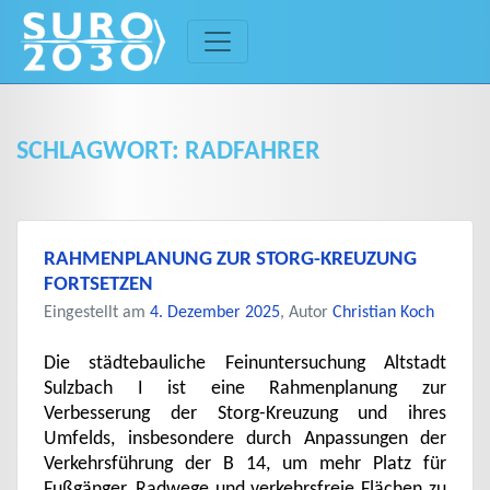
Skip
to
content
SCHLAGWORT:
RADFAHRER
RAHMENPLANUNG ZUR STORG-KREUZUNG
FORTSETZEN
Eingestellt am
4. Dezember 2025
, Autor
Christian Koch
Die städtebauliche Feinuntersuchung Altstadt
Sulzbach I ist eine Rahmenplanung zur
Verbesserung der Storg-Kreuzung und ihres
Umfelds, insbesondere durch Anpassungen der
Verkehrsführung der B 14, um mehr Platz für
Fußgänger, Radwege und verkehrsfreie Flächen zu