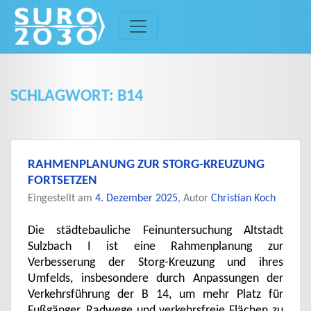
Skip
to
content
SCHLAGWORT:
B14
RAHMENPLANUNG ZUR STORG-KREUZUNG
FORTSETZEN
Eingestellt am
4. Dezember 2025
, Autor
Christian Koch
Die städtebauliche Feinuntersuchung Altstadt
Sulzbach I ist eine Rahmenplanung zur
Verbesserung der Storg-Kreuzung und ihres
Umfelds, insbesondere durch Anpassungen der
Verkehrsführung der B 14, um mehr Platz für
Fußgänger, Radwege und verkehrsfreie Flächen zu