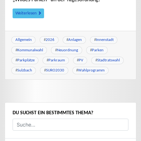
Weiterlesen
Allgemein
#
2026
#
Anlagen
#
Innenstadt
#
Kommunalwahl
#
Neuordnung
#
Parken
#
Parkplätze
#
Parkraum
#
PV
#
Stadtratswahl
#
Sulzbach
#
SURO2030
#
Wahlprogramm
DU SUCHST EIN BESTIMMTES THEMA?