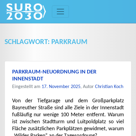
Skip
to
content
SCHLAGWORT:
PARKRAUM
PARKRAUM-NEUORDNUNG IN DER
INNENSTADT
Eingestellt am
17. November 2025
, Autor
Christian Koch
Von der Tiefgarage und dem Großparkplatz
Bayreuther Straße sind alle Ziele in der Innenstadt
fußläufig nur wenige 100 Meter entfernt. Warum
ist zwischen Stadtturm und Luitpoldplatz so viel
Fläche zusätzlichen Parkplätzen gewidmet, warum
„Wildes Parken“ an der Tagesordnung?