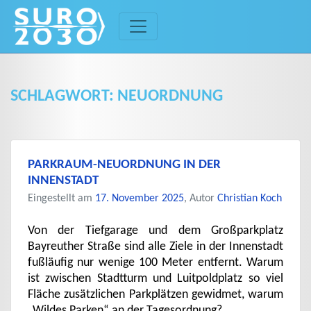
Skip
to
content
SCHLAGWORT:
NEUORDNUNG
PARKRAUM-NEUORDNUNG IN DER
INNENSTADT
Eingestellt am
17. November 2025
, Autor
Christian Koch
Von der Tiefgarage und dem Großparkplatz
Bayreuther Straße sind alle Ziele in der Innenstadt
fußläufig nur wenige 100 Meter entfernt. Warum
ist zwischen Stadtturm und Luitpoldplatz so viel
Fläche zusätzlichen Parkplätzen gewidmet, warum
„Wildes Parken“ an der Tagesordnung?