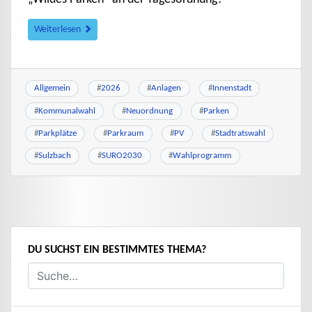
Weiterlesen
Allgemein
#
2026
#
Anlagen
#
Innenstadt
#
Kommunalwahl
#
Neuordnung
#
Parken
#
Parkplätze
#
Parkraum
#
PV
#
Stadtratswahl
#
Sulzbach
#
SURO2030
#
Wahlprogramm
DU SUCHST EIN BESTIMMTES THEMA?