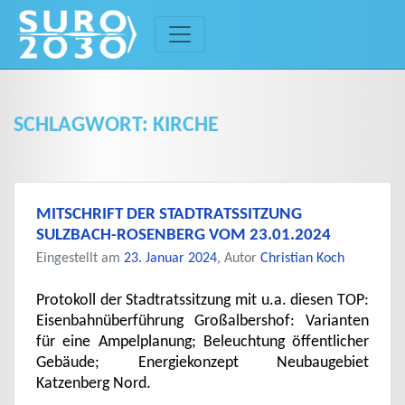
Skip
to
content
SCHLAGWORT:
KIRCHE
MITSCHRIFT DER STADTRATSSITZUNG
SULZBACH-ROSENBERG VOM 23.01.2024
Eingestellt am
23. Januar 2024
, Autor
Christian Koch
Protokoll der Stadtratssitzung mit u.a. diesen TOP:
Eisenbahnüberführung Großalbershof: Varianten
für eine Ampelplanung; Beleuchtung öffentlicher
Gebäude; Energiekonzept Neubaugebiet
Katzenberg Nord.