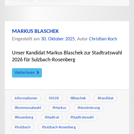
MARKUS BLASCHEK
Eingestellt am
30. Oktober 2025
, Autor
Christian Koch
Unser Kandidat Markus Blaschek zur Stadtratswahl
2026 für Sulzbach-Rosenberg
Weiterlesen
Informationen
#
2026
#
Blaschek
#
Kandidat
#
Kommunalwahl
#
Markus
#
Nominierung
#
Rosenberg
#
Stadtrat
#
Stadtratswahl
#
Sulzbach
#
Sulzbach-Rosenberg