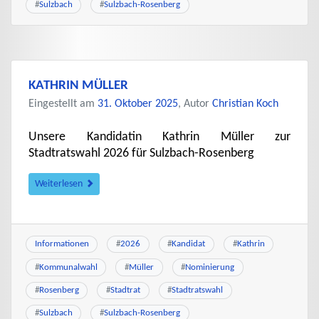
#
Sulzbach
#
Sulzbach-Rosenberg
KATHRIN MÜLLER
Eingestellt am
31. Oktober 2025
, Autor
Christian Koch
Unsere Kandidatin Kathrin Müller zur
Stadtratswahl 2026 für Sulzbach-Rosenberg
Weiterlesen
Informationen
#
2026
#
Kandidat
#
Kathrin
#
Kommunalwahl
#
Müller
#
Nominierung
#
Rosenberg
#
Stadtrat
#
Stadtratswahl
#
Sulzbach
#
Sulzbach-Rosenberg