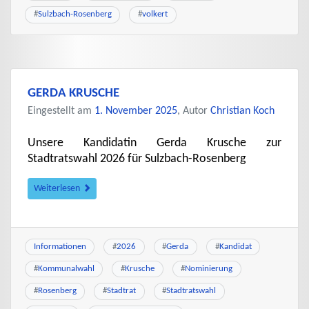
#
Sulzbach-Rosenberg
#
volkert
GERDA KRUSCHE
Eingestellt am
1. November 2025
, Autor
Christian Koch
Unsere Kandidatin Gerda Krusche zur
Stadtratswahl 2026 für Sulzbach-Rosenberg
Weiterlesen
Informationen
#
2026
#
Gerda
#
Kandidat
#
Kommunalwahl
#
Krusche
#
Nominierung
#
Rosenberg
#
Stadtrat
#
Stadtratswahl