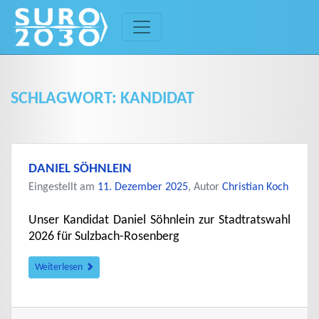
Skip
to
content
SCHLAGWORT:
KANDIDAT
DANIEL SÖHNLEIN
Eingestellt am
11. Dezember 2025
, Autor
Christian Koch
Unser Kandidat Daniel Söhnlein zur Stadtratswahl
2026 für Sulzbach-Rosenberg
Weiterlesen