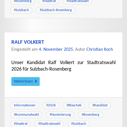
#
Rosenberg
#
Stadtrat
#
Stadtratswahl
#
Sulzbach
#
Sulzbach-Rosenberg
RALF VOLKERT
Eingestellt am
4. November 2025
, Autor
Christian Koch
Unser Kandidat Ralf Volkert zur Stadtratswahl
2026 für Sulzbach-Rosenberg
Weiterlesen
Informationen
#
2026
#
Blaschek
#
Kandidat
#
Kommunalwahl
#
Nominierung
#
Rosenberg
#
Stadtrat
#
Stadtratswahl
#
Sulzbach