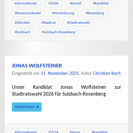
Informationen
#
2026
#
Daniel
#
Kandidat
#
Kommunalwahl
#
Nominierung
#
Rosenberg
#
Söhnlein
#
Stadtrat
#
Stadtratswahl
#
Sulzbach
#
Sulzbach-Rosenberg
JONAS WOLFSTEINER
Eingestellt am
11. November 2025
, Autor
Christian Koch
Unser Kandidat Jonas Wolfsteiner zur
Stadtratswahl 2026 für Sulzbach-Rosenberg
Weiterlesen
Informationen
#
2026
#
Jonas
#
Kandidat