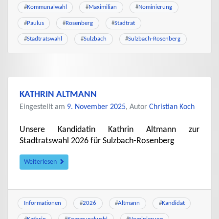
#
Kommunalwahl
#
Maximilian
#
Nominierung
#
Paulus
#
Rosenberg
#
Stadtrat
#
Stadtratswahl
#
Sulzbach
#
Sulzbach-Rosenberg
KATHRIN ALTMANN
Eingestellt am
9. November 2025
, Autor
Christian Koch
Unsere Kandidatin Kathrin Altmann zur
Stadtratswahl 2026 für Sulzbach-Rosenberg
Weiterlesen
Informationen
#
2026
#
Altmann
#
Kandidat