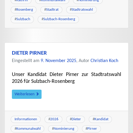
#
Kathrin
#
Kommunalwahl
#
Nominierung
#
Rosenberg
#
Stadtrat
#
Stadtratswahl
#
Sulzbach
#
Sulzbach-Rosenberg
DIETER PIRNER
Eingestellt am
9. November 2025
, Autor
Christian Koch
Unser Kandidat Dieter Pirner zur Stadtratswahl
2026 für Sulzbach-Rosenberg
Weiterlesen
Informationen
#
2026
#
Dieter
#
Kandidat
#
Kommunalwahl
#
Nominierung
#
Pirner