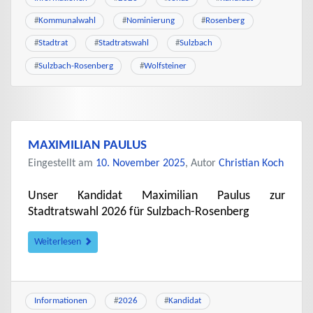
#
Kommunalwahl
#
Nominierung
#
Rosenberg
#
Stadtrat
#
Stadtratswahl
#
Sulzbach
#
Sulzbach-Rosenberg
#
Wolfsteiner
MAXIMILIAN PAULUS
Eingestellt am
10. November 2025
, Autor
Christian Koch
Unser Kandidat Maximilian Paulus zur
Stadtratswahl 2026 für Sulzbach-Rosenberg
Weiterlesen
Informationen
#
2026
#
Kandidat