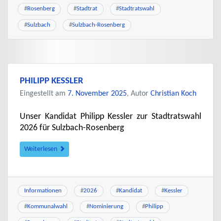
#
Rosenberg
#
Stadtrat
#
Stadtratswahl
#
Sulzbach
#
Sulzbach-Rosenberg
PHILIPP KESSLER
Eingestellt am
7. November 2025
, Autor
Christian Koch
Unser Kandidat Philipp Kessler zur Stadtratswahl
2026 für Sulzbach-Rosenberg
Weiterlesen
Informationen
#
2026
#
Kandidat
#
Kessler
#
Kommunalwahl
#
Nominierung
#
Philipp