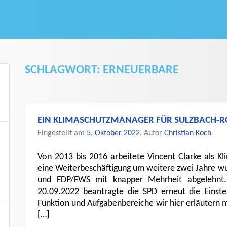
SCHLAGWORT:
ERNEUERBARE
EIN KLIMASCHUTZMANAGER FÜR SULZBACH-
Eingestellt am
5. Oktober 2022
, Autor
Christian Koch
Von 2013 bis 2016 arbeitete Vincent Clarke als K
eine Weiterbeschäftigung um weitere zwei Jahre 
und FDP/FWS mit knapper Mehrheit abgelehnt. 
20.09.2022 beantragte die SPD erneut die Einste
Funktion und Aufgabenbereiche wir hier erläuter
[…]