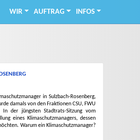
WIR
AUFTRAG
INFOS
ROSENBERG
limaschutzmanager in Sulzbach-Rosenberg,
wurde damals von den Fraktionen CSU, FWU
In der jüngsten Stadtrats-Sitzung vom
llung eines Klimaschutzmanagers, dessen
n möchten. Warum ein Klimaschutzmanager?