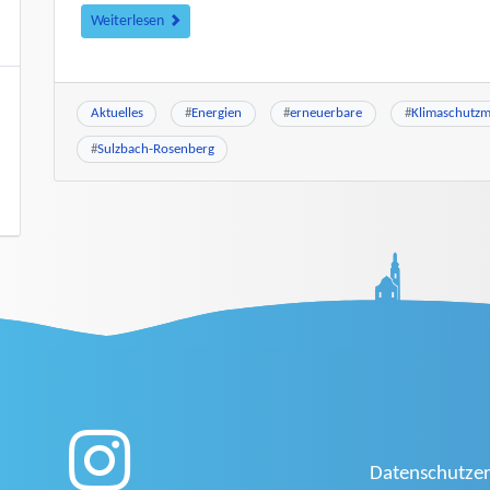
Weiterlesen
Aktuelles
#
Energien
#
erneuerbare
#
Klimaschutz
#
Sulzbach-Rosenberg
Datenschutzer