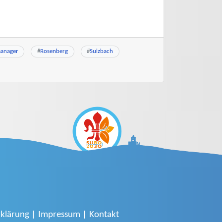
manager
#
Rosenberg
#
Sulzbach
klärung
Impressum
Kontakt