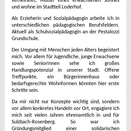
verheiratet, Mutter eines erwachsenen Sohnes
und wohne im Stadtteil Loderhof.
Als Erzieherin und Sozialpädagogin arbeite ich in
unterschiedlichen pädagogischen Berufsfeldern.
Aktuell als Schulsozialpädagogin an der Pestalozzi
Grundschule.
Der Umgang mit Menschen jeden Alters begeistert
mich. Vor allem für Jugendliche, junge Erwachsene
sowie SeniorInnen sehe ich großes
Handlungspotenzial in unserer Stadt. Offene
Treffpunkte, ein Bürgerinnenhaus oder
bedarfsgerechte Wohnformen könnten hier erste
Schritte sein.
Da mir nicht nur Konzepte wichtig sind, sondern
vor allem konkretes Handeln vor Ort, engagiere ich
mich seit vielen Jahren ehrenamtlich in und für
Sulzbach-Rosenberg. So war ich
Gründungsmitglied einer solidarischen