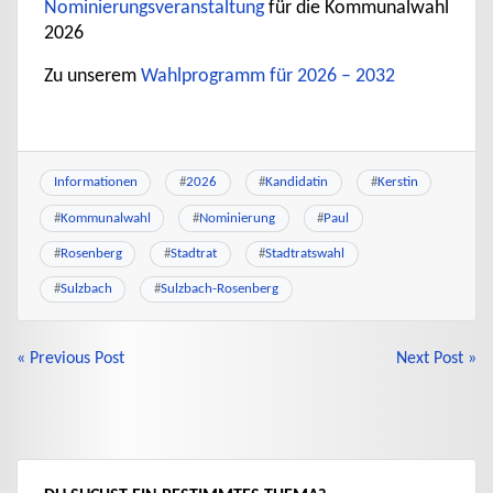
Nominierungsveranstaltung
für die Kommunalwahl
2026
Zu unserem
Wahlprogramm für 2026 – 2032
Informationen
#
2026
#
Kandidatin
#
Kerstin
#
Kommunalwahl
#
Nominierung
#
Paul
#
Rosenberg
#
Stadtrat
#
Stadtratswahl
#
Sulzbach
#
Sulzbach-Rosenberg
BEITRAGSNAVIGATION
« Previous Post
Next Post »