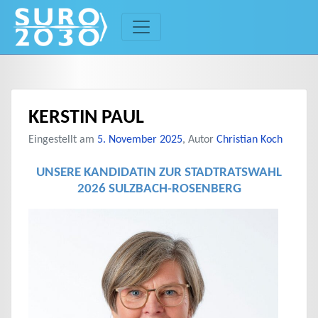
Skip
to
content
KERSTIN PAUL
Eingestellt am
5. November 2025
, Autor
Christian Koch
UNSERE KANDIDATIN ZUR STADTRATSWAHL
2026 SULZBACH-ROSENBERG