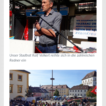
Unser Stadtrat Ralf Volkert reihte sich in die zahlreichen
Redner ein