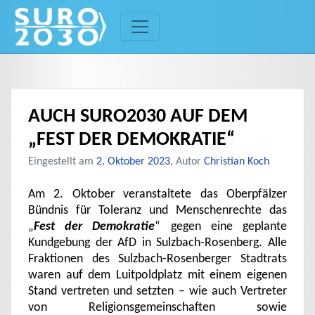
Skip
to
content
AUCH SURO2030 AUF DEM
„FEST DER DEMOKRATIE“
Eingestellt am
2. Oktober 2023
, Autor
Christian Koch
Am 2. Oktober veranstaltete das Oberpfälzer
Bündnis für Toleranz und Menschenrechte das
„
Fest der Demokratie
“ gegen eine geplante
Kundgebung der AfD in Sulzbach-Rosenberg. Alle
Fraktionen des Sulzbach-Rosenberger Stadtrats
waren auf dem Luitpoldplatz mit einem eigenen
Stand vertreten und setzten – wie auch Vertreter
von Religionsgemeinschaften sowie