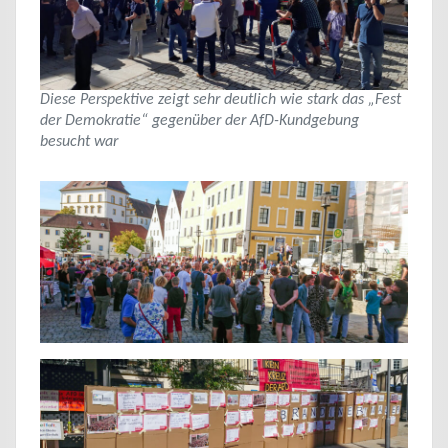
Diese Perspektive zeigt sehr deutlich wie stark das „Fest
der Demokratie“ gegenüber der AfD-Kundgebung
besucht war