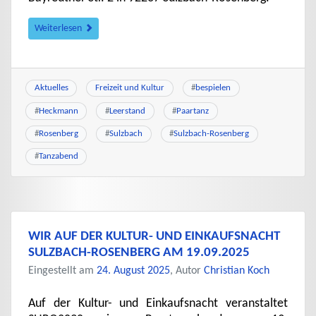
Weiterlesen
Aktuelles
Freizeit und Kultur
#
bespielen
#
Heckmann
#
Leerstand
#
Paartanz
#
Rosenberg
#
Sulzbach
#
Sulzbach-Rosenberg
#
Tanzabend
WIR AUF DER KULTUR- UND EINKAUFSNACHT
SULZBACH-ROSENBERG AM 19.09.2025
Eingestellt am
24. August 2025
, Autor
Christian Koch
Auf der Kultur- und Einkaufsnacht veranstaltet