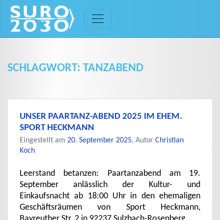
Skip
to
content
SCHLAGWORT:
TANZABEND
UNSER PAARTANZ-ABEND 2025 IM EHEM.
SPORT HECKMANN
Eingestellt am
20. September 2025
, Autor
Christian
Koch
Leerstand betanzen: Paartanzabend am 19.
September anlässlich der Kultur- und
Einkaufsnacht ab 18:00 Uhr in den ehemaligen
Geschäftsräumen von Sport Heckmann,
Bayreuther Str. 2 in 92237 Sulzbach-Rosenberg.