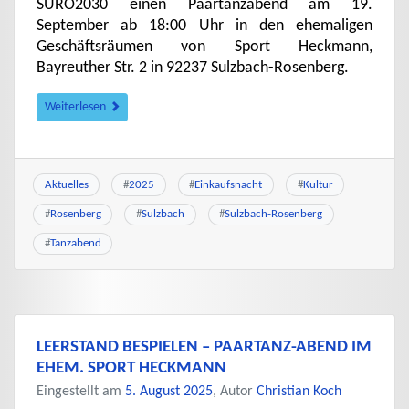
SURO2030 einen Paartanzabend am 19.
September ab 18:00 Uhr in den ehemaligen
Geschäftsräumen von Sport Heckmann,
Bayreuther Str. 2 in 92237 Sulzbach-Rosenberg.
Weiterlesen
Aktuelles
#
2025
#
Einkaufsnacht
#
Kultur
#
Rosenberg
#
Sulzbach
#
Sulzbach-Rosenberg
#
Tanzabend
LEERSTAND BESPIELEN – PAARTANZ-ABEND IM
EHEM. SPORT HECKMANN
Eingestellt am
5. August 2025
, Autor
Christian Koch