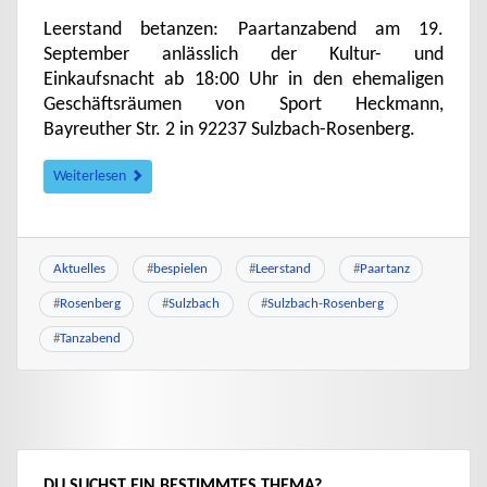
Leerstand betanzen: Paartanzabend am 19.
September anlässlich der Kultur- und
Einkaufsnacht ab 18:00 Uhr in den ehemaligen
Geschäftsräumen von Sport Heckmann,
Bayreuther Str. 2 in 92237 Sulzbach-Rosenberg.
Weiterlesen
Aktuelles
#
bespielen
#
Leerstand
#
Paartanz
#
Rosenberg
#
Sulzbach
#
Sulzbach-Rosenberg
#
Tanzabend
DU SUCHST EIN BESTIMMTES THEMA?