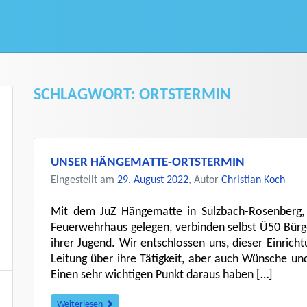
SCHLAGWORT:
ORTSTERMIN
UNSER HÄNGEMATTE-ORTSTERMIN
Eingestellt am
29. August 2022
, Autor
Christian Koch
Mit dem JuZ Hängematte in Sulzbach-Rosenberg, 
Feuerwehrhaus gelegen, verbinden selbst Ü50 Bürg
ihrer Jugend. Wir entschlossen uns, dieser Einrich
Leitung über ihre Tätigkeit, aber auch Wünsche un
Einen sehr wichtigen Punkt daraus haben […]
Weiterlesen