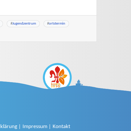
#
Jugendzentrum
#
ortstermin
klärung
Impressum
Kontakt