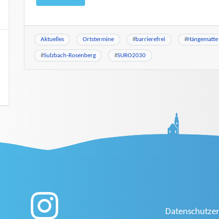
Aktuelles
Ortstermine
#
barrierefrei
#
Hängematte
#
Sulzbach-Rosenberg
#
SURO2030
Datenschutzer