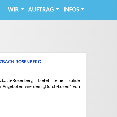
WIR
AUFTRAG
INFOS
LZBACH-ROSENBERG
zbach-Rosenberg bietet eine solide
ven Angeboten wie dem „Durch-Lösen“ von