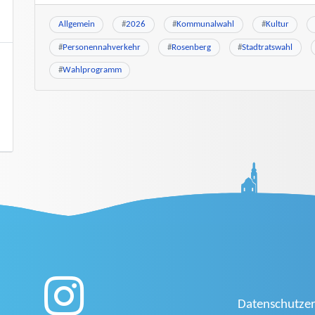
Allgemein
#
2026
#
Kommunalwahl
#
Kultur
#
Personennahverkehr
#
Rosenberg
#
Stadtratswahl
#
Wahlprogramm
Datenschutzer