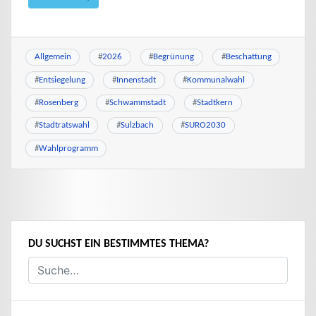
Allgemein
#
2026
#
Begrünung
#
Beschattung
#
Entsiegelung
#
Innenstadt
#
Kommunalwahl
#
Rosenberg
#
Schwammstadt
#
Stadtkern
#
Stadtratswahl
#
Sulzbach
#
SURO2030
#
Wahlprogramm
DU SUCHST EIN BESTIMMTES THEMA?