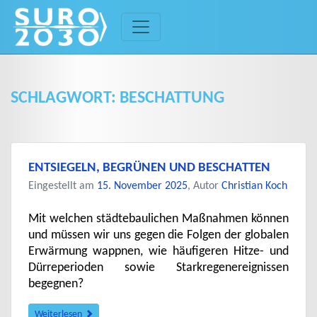
Skip
to
content
SCHLAGWORT:
BESCHATTUNG
ENTSIEGELN, BEGRÜNEN UND BESCHATTEN
Eingestellt am
15. November 2025
, Autor
Christian Koch
Mit welchen städtebaulichen Maßnahmen können
und müssen wir uns gegen die Folgen der globalen
Erwärmung wappnen, wie häufigeren Hitze- und
Dürreperioden sowie Starkregenereignissen
begegnen?
Weiterlesen