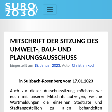
Skip
to
content
MITSCHRIFT DER SITZUNG DES
UMWELT-, BAU- UND
PLANUNGSAUSSCHUSS
Eingestellt am
18. Januar 2023
, Autor
Christian Koch
in Sulzbach-Rosenberg vom 17.01.2023
Auch zur dieser Ausschusssitzung möchten wir
euch mit unserer Mitschrift aufzeigen, welche
Wortmeldungen die einzelnen Stadträte und
Stadtangestellten zu allen behandelten