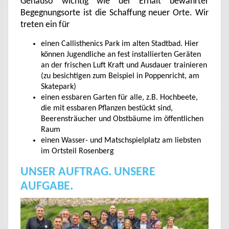
Genauso wichtig wie der Erhalt bewährter
Begegnungsorte ist die Schaffung neuer Orte. Wir
treten ein für
einen Callisthenics Park im alten Stadtbad. Hier
können Jugendliche an fest installierten Geräten
an der frischen Luft Kraft und Ausdauer trainieren
(zu besichtigen zum Beispiel in Poppenricht, am
Skatepark)
einen essbaren Garten für alle, z.B. Hochbeete,
die mit essbaren Pflanzen bestückt sind,
Beerensträucher und Obstbäume im öffentlichen
Raum
einen Wasser- und Matschspielplatz am liebsten
im Ortsteil Rosenberg
UNSER AUFTRAG. UNSERE
AUFGABE.