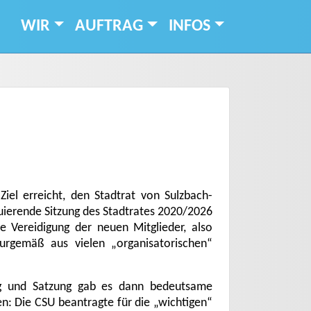
WIR
AUFTRAG
INFOS
iel erreicht, den Stadtrat von Sulzbach-
uierende Sitzung des Stadtrates 2020/2026
ie Vereidigung der neuen Mitglieder, also
turgemäß aus vielen „organisatorischen“
g und Satzung gab es dann bedeutsame
n: Die CSU beantragte für die „wichtigen“