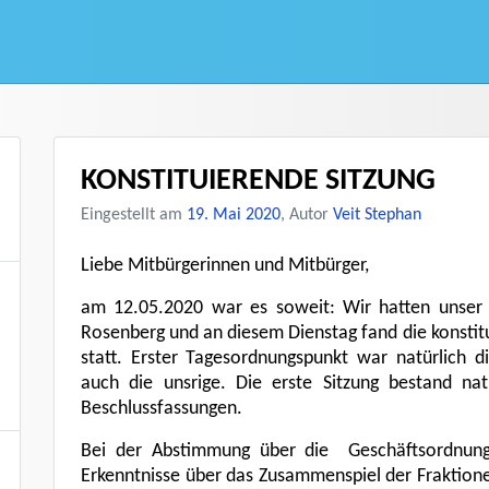
KONSTITUIERENDE SITZUNG
Eingestellt am
19. Mai 2020
, Autor
Veit Stephan
Liebe Mitbürgerinnen und Mitbürger,
am 12.05.2020 war es soweit: Wir hatten unser Z
Rosenberg und an diesem Dienstag fand die konstit
statt. Erster Tagesordnungspunkt war natürlich d
auch die unsrige. Die erste Sitzung bestand na
Beschlussfassungen.
Bei der Abstimmung über die Geschäftsordnun
Erkenntnisse über das Zusammenspiel der Fraktione