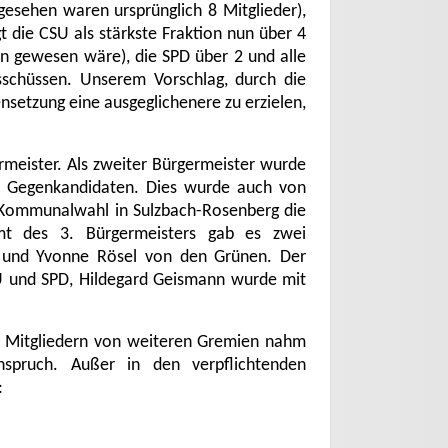
esehen waren ursprünglich 8 Mitglieder),
t die CSU als stärkste Fraktion nun über 4
en gewesen wäre), die SPD über 2 und alle
sschüssen. Unserem Vorschlag, durch die
etzung eine ausgeglichenere zu erzielen,
rmeister. Als zweiter Bürgermeister wurde
en Gegenkandidaten. Dies wurde auch von
r Kommunalwahl in Sulzbach-Rosenberg die
mt des 3. Bürgermeisters gab es zwei
 und Yvonne Rösel von den Grünen. Der
SU und SPD, Hildegard Geismann wurde mit
 Mitgliedern von weiteren Gremien nahm
nspruch. Außer in den verpflichtenden
: